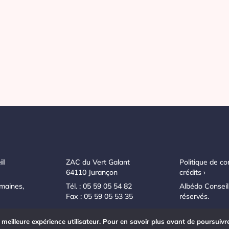
il
ZAC du Vert Galant
Politique de con
64110 Jurançon
crédits ›
maines,
Tél. : 05 59 05 54 82
Albédo Conseil,
Fax : 05 59 05 53 35
réservés.
a meilleure expérience utilisateur. Pour en savoir plus avant de poursuivr