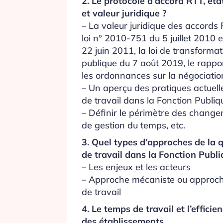
2. Le protocole d’accord RTT, éta
et valeur juridique ?
– La valeur juridique des accords 
loi n° 2010-751 du 5 juillet 2010 e
22 juin 2011, la loi de transformat
publique du 7 août 2019, le rappo
les ordonnances sur la négociati
– Un aperçu des pratiques actuell
de travail dans la Fonction Publiq
– Définir le périmètre des change
de gestion du temps, etc.
3. Quel types d’approches de la 
de travail dans la Fonction Publi
– Les enjeux et les acteurs
– Approche mécaniste ou approch
de travail
4. Le temps de travail et l’efficie
des établissements