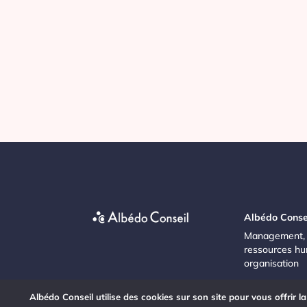
Albédo Conse
Management,
ressources hu
organisation
Albédo Conseil utilise des cookies sur son site pour vous offrir l