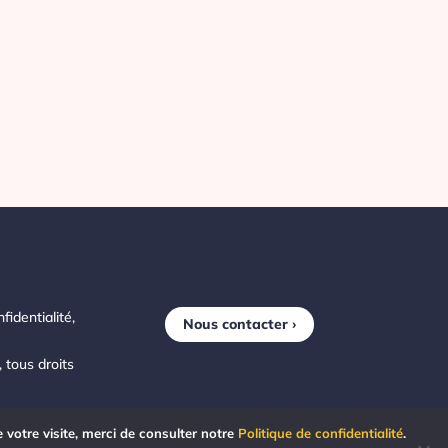
fidentialité,
Nous contacter ›
 tous droits
e votre visite, merci de consulter notre
Politique de confidentialité
.