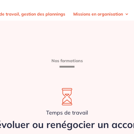
e travail, gestion des plannings
Missions en organisation
Nos formations
Temps de travail
évoluer ou renégocier un acc