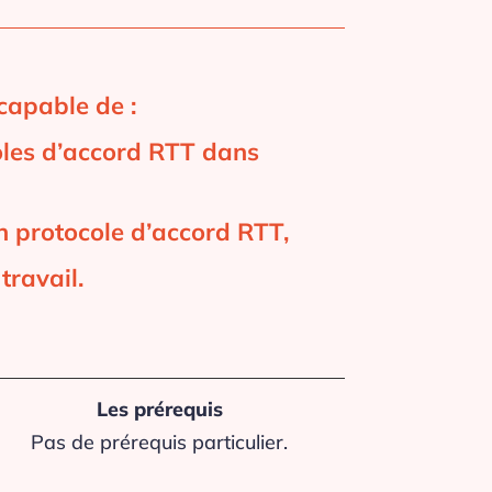
 capable de :
coles d’accord RTT dans
un protocole d’accord RTT,
travail.
Les prérequis
Pas de prérequis particulier.