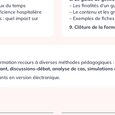
– Les finalités d’un 
aux du temps
– Le contenu et les g
ficience hospitalière
– Exemples de fiches
s : quel impact sur
9. Clôture de la for
 formation recours à diverses méthodes pédagogiques 
ant, discussions-débat, analyse de cas, simulations e
ants en version électronique.