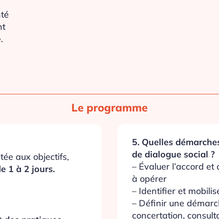
nté
nt
.
Le programme
5. Quelles démarches
de dialogue social ?
ée aux objectifs,
– Évaluer l’accord et
e 1 à 2 jours.
à opérer
– Identifier et mobilis
– Définir une démarch
concertation, consult