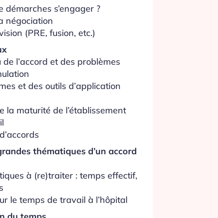
de démarches s’engager ?
la négociation
vision (PRE, fusion, etc.)
ux
 de l’accord et des problèmes
mulation
es et des outils d’application
e la maturité de l’établissement
il
 d’accords
 grandes thématiques d’un accord
ues à (re)traiter : temps effectif,
s
r le temps de travail à l’hôpital
on du temps