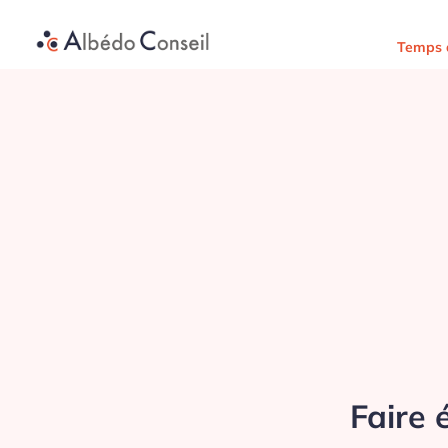
Temps d
Faire 