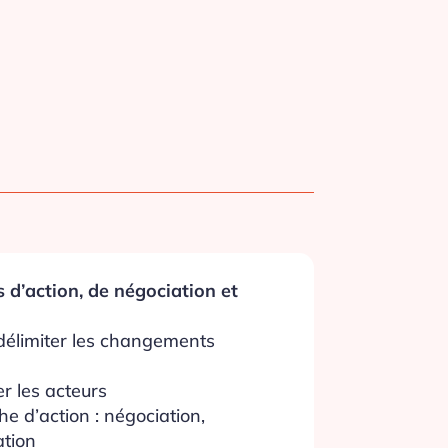
 d’action, de négociation et
 délimiter les changements
er les acteurs
e d’action : négociation,
ation