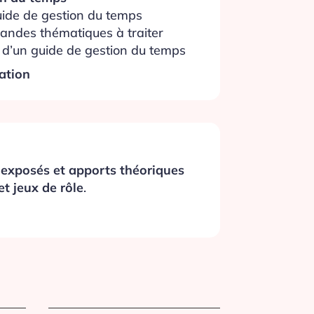
guide de gestion du temps
randes thématiques à traiter
 d’un guide de gestion du temps
mation
:
exposés et apports théoriques
t jeux de rôle
.